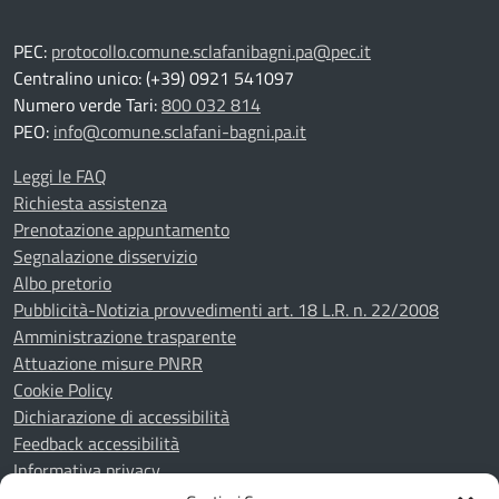
PEC:
protocollo.comune.sclafanibagni.pa@pec.it
Centralino unico: (+39) 0921 541097
Numero verde Tari:
800 032 814
PEO:
info@comune.sclafani-bagni.pa.it
Leggi le FAQ
Richiesta assistenza
Prenotazione appuntamento
Segnalazione disservizio
Albo pretorio
Pubblicità-Notizia provvedimenti art. 18 L.R. n. 22/2008
Amministrazione trasparente
Attuazione misure PNRR
Cookie Policy
Dichiarazione di accessibilità
Feedback accessibilità
Informativa privacy
Note legali