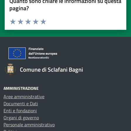
Quanto sono chiare le informazioni su questa
pagina?
Valuta 1 stelle su 5
Valuta 2 stelle su 5
Valuta 3 stelle su 5
Valuta 4 stelle su 5
Valuta 5 stelle su 5
Comune di Sclafani Bagni
AMMINISTRAZIONE
Aree amministrative
Documenti e Dati
Enti e fondazioni
Organi di governo
Personale amministrativo