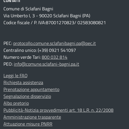
CONTATTI
Comune di Sclafani Bagni
Via Umberto I, 3 - 90020 Sclafani Bagni (PA)
Codice fiscale / P. IVA:87001270823/ 02583080821
PEC:
protocollo.comune.sclafanibagni.pa@pec.it
Centralino unico: (+39) 0921 541097
Numero verde Tari:
800 032 814
PEO:
info@comune.sclafani-bagni.pa.it
Leggi le FAQ
Richiesta assistenza
Prenotazione appuntamento
Segnalazione disservizio
Albo pretorio
Pubblicità-Notizia provvedimenti art. 18 L.R. n. 22/2008
Amministrazione trasparente
Attuazione misure PNRR