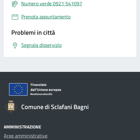
Numero verde 0921 541097
Prenota appuntamento
Problemi in città
Segnala disservizio
Comune di Sclafani Bagni
AMMINISTRAZIONE
Aree amministrative