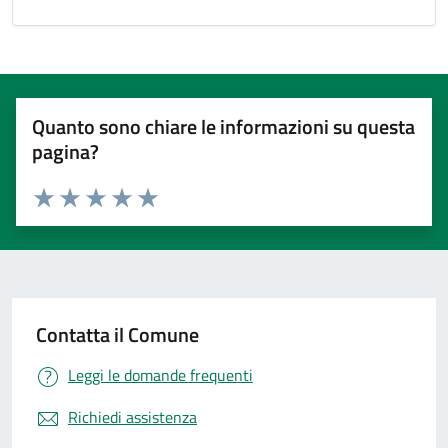
Quanto sono chiare le informazioni su questa
pagina?
Valuta 1 stelle su 5
Valuta 2 stelle su 5
Valuta 3 stelle su 5
Valuta 4 stelle su 5
Valuta 5 stelle su 5
Contatta il Comune
Leggi le domande frequenti
Richiedi assistenza