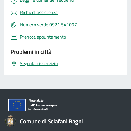
Leggi le domande frequenti
Richiedi assistenza
Numero verde 0921 541097
Prenota appuntamento
Problemi in città
Segnala disservizio
Comune di Sclafani Bagni