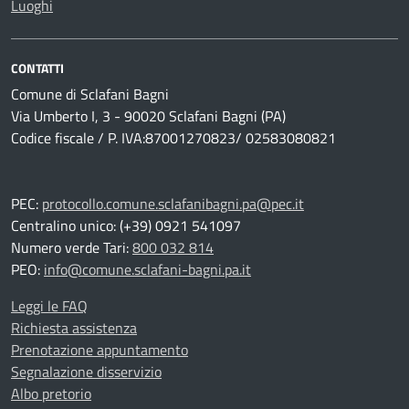
Luoghi
CONTATTI
Comune di Sclafani Bagni
Via Umberto I, 3 - 90020 Sclafani Bagni (PA)
Codice fiscale / P. IVA:87001270823/ 02583080821
PEC:
protocollo.comune.sclafanibagni.pa@pec.it
Centralino unico: (+39) 0921 541097
Numero verde Tari:
800 032 814
PEO:
info@comune.sclafani-bagni.pa.it
Leggi le FAQ
Richiesta assistenza
Prenotazione appuntamento
Segnalazione disservizio
Albo pretorio