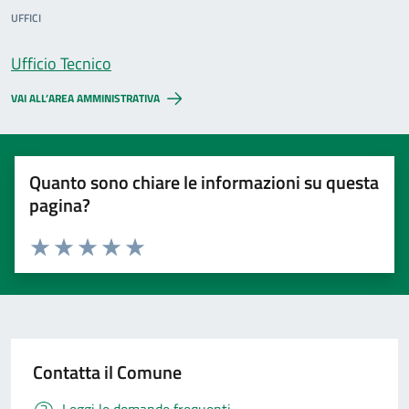
UFFICI
Ufficio Tecnico
VAI ALL’AREA AMMINISTRATIVA
Quanto sono chiare le informazioni su questa
pagina?
Valuta 1 stelle su 5
Valuta 2 stelle su 5
Valuta 3 stelle su 5
Valuta 4 stelle su 5
Valuta 5 stelle su 5
Contatta il Comune