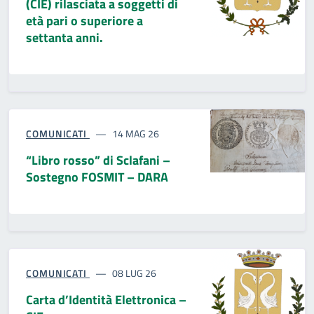
(CIE) rilasciata a soggetti di
età pari o superiore a
settanta anni.
COMUNICATI
14 MAG 26
“Libro rosso” di Sclafani –
Sostegno FOSMIT – DARA
COMUNICATI
08 LUG 26
Carta d’Identità Elettronica –