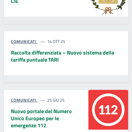
CIE
COMUNICATI
14 OTT 25
Raccolta differenziata – Nuovo sistema della
tariffa puntuale TARI
COMUNICATI
25 GIU 25
Nuovo portale del Numero
Unico Europeo per le
emergenze 112