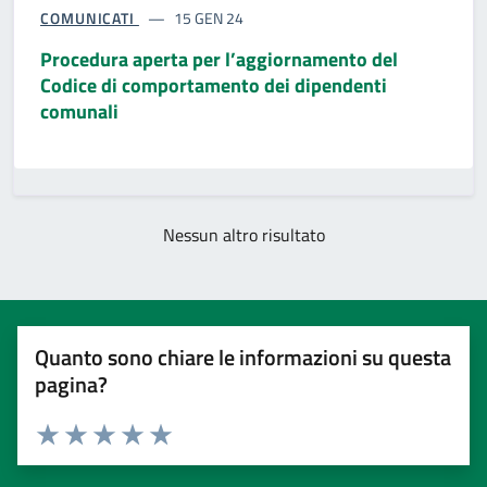
COMUNICATI
15 GEN 24
Procedura aperta per l’aggiornamento del
Codice di comportamento dei dipendenti
comunali
Nessun altro risultato
Quanto sono chiare le informazioni su questa
pagina?
Valuta 1 stelle su 5
Valuta 2 stelle su 5
Valuta 3 stelle su 5
Valuta 4 stelle su 5
Valuta 5 stelle su 5