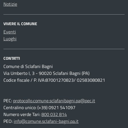
Notizie
VIVERE IL COMUNE
Eventi
Luoghi
CONTATTI
Comune di Sclafani Bagni
Via Umberto I, 3 - 90020 Sclafani Bagni (PA)
Codice fiscale / P. IVA:87001270823/ 02583080821
PEC:
protocollo.comune.sclafanibagni.pa@pec.it
Centralino unico: (+39) 0921 541097
Numero verde Tari:
800 032 814
PEO:
info@comune.sclafani-bagni.pa.it