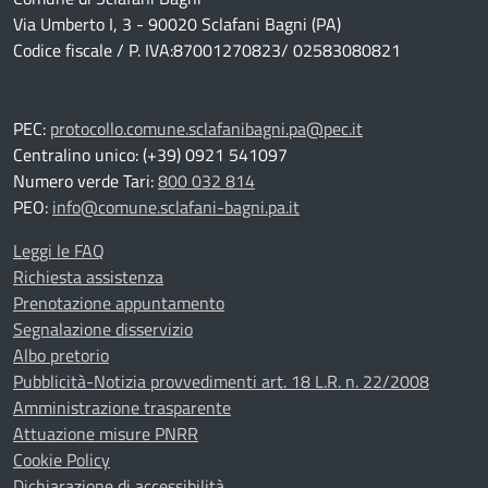
Via Umberto I, 3 - 90020 Sclafani Bagni (PA)
Codice fiscale / P. IVA:87001270823/ 02583080821
PEC:
protocollo.comune.sclafanibagni.pa@pec.it
Centralino unico: (+39) 0921 541097
Numero verde Tari:
800 032 814
PEO:
info@comune.sclafani-bagni.pa.it
Leggi le FAQ
Richiesta assistenza
Prenotazione appuntamento
Segnalazione disservizio
Albo pretorio
Pubblicità-Notizia provvedimenti art. 18 L.R. n. 22/2008
Amministrazione trasparente
Attuazione misure PNRR
Cookie Policy
Dichiarazione di accessibilità