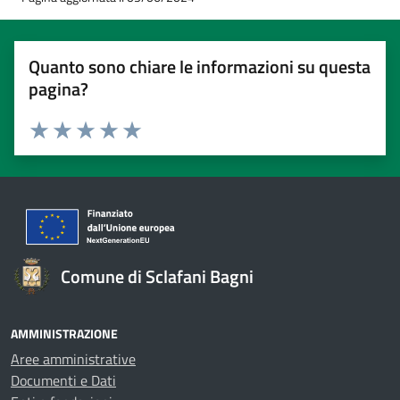
Quanto sono chiare le informazioni su questa
pagina?
Valuta 1 stelle su 5
Valuta 2 stelle su 5
Valuta 3 stelle su 5
Valuta 4 stelle su 5
Valuta 5 stelle su 5
Comune di Sclafani Bagni
AMMINISTRAZIONE
Aree amministrative
Documenti e Dati