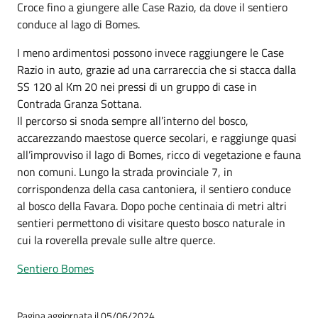
Croce fino a giungere alle Case Razio, da dove il sentiero
conduce al lago di Bomes.
I meno ardimentosi possono invece raggiungere le Case
Razio in auto, grazie ad una carrareccia che si stacca dalla
SS 120 al Km 20 nei pressi di un gruppo di case in
Contrada Granza Sottana.
Il percorso si snoda sempre all’interno del bosco,
accarezzando maestose querce secolari, e raggiunge quasi
all’improvviso il lago di Bomes, ricco di vegetazione e fauna
non comuni. Lungo la strada provinciale 7, in
corrispondenza della casa cantoniera, il sentiero conduce
al bosco della Favara. Dopo poche centinaia di metri altri
sentieri permettono di visitare questo bosco naturale in
cui la roverella prevale sulle altre querce.
Sentiero Bomes
Pagina aggiornata il 05/06/2024