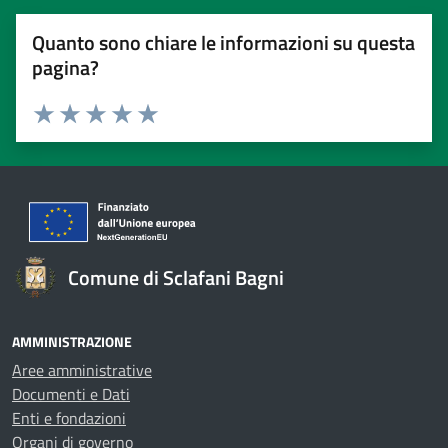
Quanto sono chiare le informazioni su questa
pagina?
Valuta 1 stelle su 5
Valuta 2 stelle su 5
Valuta 3 stelle su 5
Valuta 4 stelle su 5
Valuta 5 stelle su 5
Comune di Sclafani Bagni
AMMINISTRAZIONE
Aree amministrative
Documenti e Dati
Enti e fondazioni
Organi di governo