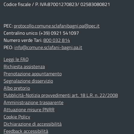
Codice fiscale / P. IVA:87001270823/ 02583080821
PEC:
protocollo.comune.sclafanibagni.pa@pec.it
Centralino unico: (+39) 0921 541097
Numero verde Tari:
800 032 814
PEO:
info@comune.sclafani-bagni.pa.it
Leggi le FAQ
Richiesta assistenza
Prenotazione appuntamento
Segnalazione disservizio
Albo pretorio
Pubblicità-Notizia provvedimenti art. 18 L.R. n. 22/2008
Amministrazione trasparente
Attuazione misure PNRR
Cookie Policy
Dichiarazione di accessibilità
Feedback accessibilità