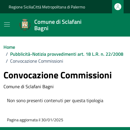
Vai ai contenuti
Vai al footer
Regione Sicilia
Città Metropolitana di Palermo
Comune di Sclafani
Bagni
Home
/
Pubblicità-Notizia provvedimenti art. 18 L.R. n. 22/2008
/
Convocazione Commissioni
Convocazione Commissioni
Comune di Sclafani Bagni
Non sono presenti contenuti per questa tipologia
Pagina aggiornata il 30/01/2025