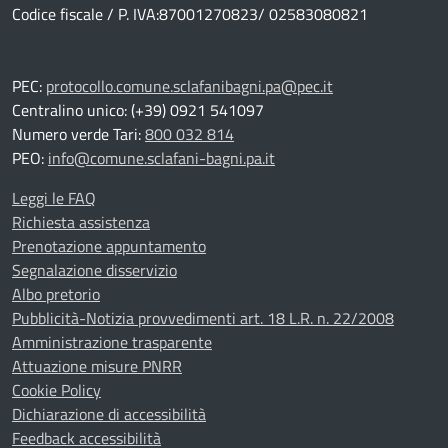
Codice fiscale / P. IVA:87001270823/ 02583080821
PEC:
protocollo.comune.sclafanibagni.pa@pec.it
Centralino unico: (+39) 0921 541097
Numero verde Tari:
800 032 814
PEO:
info@comune.sclafani-bagni.pa.it
Leggi le FAQ
Richiesta assistenza
Prenotazione appuntamento
Segnalazione disservizio
Albo pretorio
Pubblicità-Notizia provvedimenti art. 18 L.R. n. 22/2008
Amministrazione trasparente
Attuazione misure PNRR
Cookie Policy
Dichiarazione di accessibilità
Feedback accessibilità