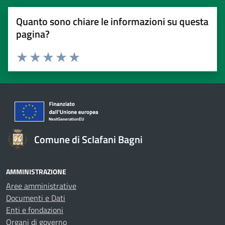
Quanto sono chiare le informazioni su questa
pagina?
Valuta 1 stelle su 5
Valuta 2 stelle su 5
Valuta 3 stelle su 5
Valuta 4 stelle su 5
Valuta 5 stelle su 5
Comune di Sclafani Bagni
AMMINISTRAZIONE
Aree amministrative
Documenti e Dati
Enti e fondazioni
Organi di governo