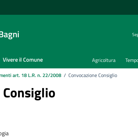
 Bagni
Seg
Vivere il Comune
Agricoltura
Tempo
menti art. 18 L.R. n. 22/2008
/
Convocazione Consiglio
 Consiglio
ogia