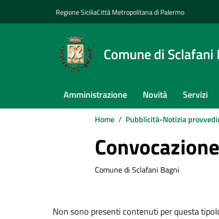
Vai ai contenuti
Vai al footer
Regione Sicilia
Città Metropolitana di Palermo
Comune di Sclafani
Amministrazione
Novità
Servizi
Home
/
Pubblicità-Notizia provvedi
Convocazione
Comune di Sclafani Bagni
Non sono presenti contenuti per questa tipol