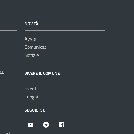
NOVITÀ
Avvisi
Comunicati
Notizie
oni
VIVERE IL COMUNE
Eventi
Luoghi
SEGUICI SU
Youtube
Telegram
Facebook
i art.