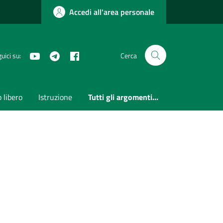
Accedi all'area personale
Youtube
Telegram
Facebook
uici su:
Cerca
 libero
Istruzione
Tutti gli argomenti...