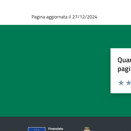
Pagina aggiornata il 27/12/2024
Quan
pagi
Valuta 
Val