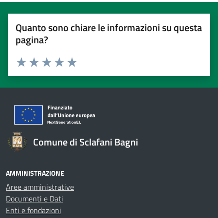
Quanto sono chiare le informazioni su questa
pagina?
Valuta 1 stelle su 5
Valuta 2 stelle su 5
Valuta 3 stelle su 5
Valuta 4 stelle su 5
Valuta 5 stelle su 5
Comune di Sclafani Bagni
AMMINISTRAZIONE
Aree amministrative
Documenti e Dati
Enti e fondazioni