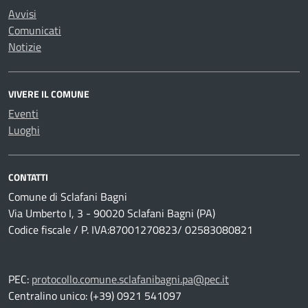
Avvisi
Comunicati
Notizie
VIVERE IL COMUNE
Eventi
Luoghi
CONTATTI
Comune di Sclafani Bagni
Via Umberto I, 3 - 90020 Sclafani Bagni (PA)
Codice fiscale / P. IVA:87001270823/ 02583080821
PEC:
protocollo.comune.sclafanibagni.pa@pec.it
Centralino unico: (+39) 0921 541097