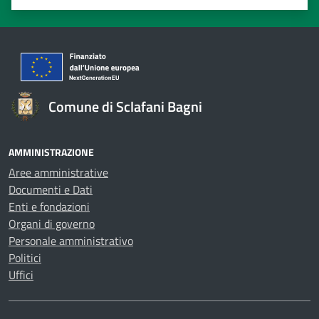
Valuta 1 stelle su 5
Valuta 2 stelle su 5
Valuta 3 stelle su 5
Valuta 4 stelle su 5
Valuta 5 stelle su 5
Comune di Sclafani Bagni
AMMINISTRAZIONE
Aree amministrative
Documenti e Dati
Enti e fondazioni
Organi di governo
Personale amministrativo
Politici
Uffici