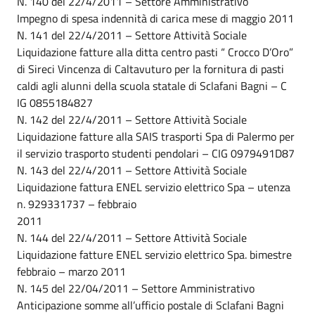
N. 140 del 22/4/2011 – Settore Amministrativo
Impegno di spesa indennità di carica mese di maggio 2011
N. 141 del 22/4/2011 – Settore Attività Sociale
Liquidazione fatture alla ditta centro pasti “ Crocco D’Oro”
di Sireci Vincenza di Caltavuturo per la fornitura di pasti
caldi agli alunni della scuola statale di Sclafani Bagni – C
IG 0855184827
N. 142 del 22/4/2011 – Settore Attività Sociale
Liquidazione fatture alla SAIS trasporti Spa di Palermo per
il servizio trasporto studenti pendolari – CIG 0979491D87
N. 143 del 22/4/2011 – Settore Attività Sociale
Liquidazione fattura ENEL servizio elettrico Spa – utenza
n. 929331737 – febbraio
2011
N. 144 del 22/4/2011 – Settore Attività Sociale
Liquidazione fatture ENEL servizio elettrico Spa. bimestre
febbraio – marzo 2011
N. 145 del 22/04/2011 – Settore Amministrativo
Anticipazione somme all’ufficio postale di Sclafani Bagni