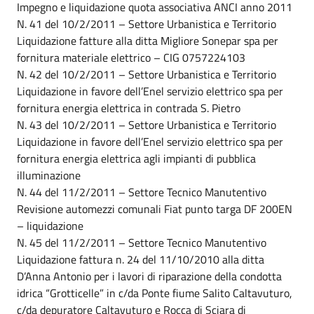
Impegno e liquidazione quota associativa ANCI anno 2011
N. 41 del 10/2/2011 – Settore Urbanistica e Territorio
Liquidazione fatture alla ditta Migliore Sonepar spa per
fornitura materiale elettrico – CIG 0757224103
N. 42 del 10/2/2011 – Settore Urbanistica e Territorio
Liquidazione in favore dell’Enel servizio elettrico spa per
fornitura energia elettrica in contrada S. Pietro
N. 43 del 10/2/2011 – Settore Urbanistica e Territorio
Liquidazione in favore dell’Enel servizio elettrico spa per
fornitura energia elettrica agli impianti di pubblica
illuminazione
N. 44 del 11/2/2011 – Settore Tecnico Manutentivo
Revisione automezzi comunali Fiat punto targa DF 200EN
– liquidazione
N. 45 del 11/2/2011 – Settore Tecnico Manutentivo
Liquidazione fattura n. 24 del 11/10/2010 alla ditta
D’Anna Antonio per i lavori di riparazione della condotta
idrica “Grotticelle” in c/da Ponte fiume Salito Caltavuturo,
c/da depuratore Caltavuturo e Rocca di Sciara di