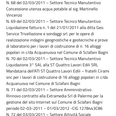
N. 68 del 02/03/2011 – Settore Tecnico Manutentivo
Concessione utenza acqua potabile al sig. Martinello
Vincenzo
N. 69 del 02/03/2011 – Settore Tecnico Manutentivo
Liquidazione fattura n. 1 del 21/01/2011 alla ditta Geo.
Service Trivellazione e sondaggi srl. per le opere di
realizzazione indagini geognostiche e geotecniche e prove
di laboratorio per i lavori di costruzione di n. 16 alloggi
popolari in c/da Acquanuova nel Comune di Sclafani Bagni
N. 70 del 02/03/2011 – Settore Tecnico Manutentivo
Liquidazione 3° SAL alla ST Quattro Lavori Edili SRL
Mandataria dell’ATI ST Quattro Lavori Edili – fratelli Cirami
snc per i lavori di costruzione di 16 alloggi popolari in c/da
Acquanuova nel Comune di Sclafani Bagni
N. 71 del 02/03/2011 – Settore Amministrativo
Rinnovo contratto alla Extramedia Srl di Palermo per la
gestione del sito Internet sul Comune di Sclafani Bagni
periodo 02-03-2011 – 01/03/2012 -CIG 1278443C86
N. 72 del 03/03/2011 – Settore Attività Sociale