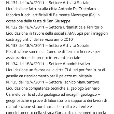
N. 131 del 14/4/2011 – Settore Attività Sociale
Liquidazione fattura alla ditta Antonio De Cristofaro –
fabbrico fuochi artificiali di Belmonte Mezzagno (Pa) in
occasione della festa di San Giuseppe
N. 132 del 18/4/2011 – Settore Urbanistica e Territorio
Liquidazione in favore della società AMA Spa per i maggiori
costi aggiuntivi del servizio anno 2010
N. 133 del 18/4/2011 – Settore Attività Sociale
Restituzione somme al Comune di Termini Imerese per
assicurazione del pronto intervento sociale
N. 134 del 18/4/2011 – Settore Amministrativo
Liquidazione un favore della ditta CLAI srl per fornitura di
gasolio da riscaldamento per il palazzo municipale
N. 135 del 19/4/2011 – Settore Tecnico Manutentivo
Liquidazione competenze tecniche al geologo Gennaro
Carmelo per lo studio geologico ed indagini geologico –
geognostiche e prove di laboratorio a supporto dei lavori di
manutenzione straordinaria del tratto esistente e
completamento della strada Gurgo, di collegamento con la