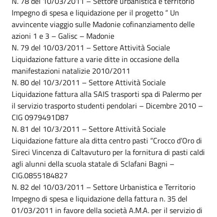
N. 78 del 10/03/2011 – Settore urbanistica e territorio
Impegno di spesa e liquidazione per il progetto “ Un
avvincente viaggio sulle Madonie cofinanziamento delle
azioni 1 e 3 – Galisc – Madonie
N. 79 del 10/03/2011 – Settore Attività Sociale
Liquidazione fatture a varie ditte in occasione della
manifestazioni natalizie 2010/2011
N. 80 del 10/3/2011 – Settore Attività Sociale
Liquidazione fattura alla SAIS trasporti spa di Palermo per
il servizio trasporto studenti pendolari – Dicembre 2010 –
CIG 0979491D87
N. 81 del 10/3/2011 – Settore Attività Sociale
Liquidazione fatture ala ditta centro pasti “Crocco d’Oro di
Sireci Vincenza di Caltavuturo per la fornitura di pasti caldi
agli alunni della scuola statale di Sclafani Bagni –
CIG.0855184827
N. 82 del 10/03/2011 – Settore Urbanistica e Territorio
Impegno di spesa e liquidazione della fattura n. 35 del
01/03/2011 in favore della società A.M.A. per il servizio di