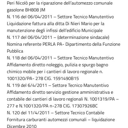
Peri Nicolò per la riparazione dell’automezzo comunale
gasolone BH808 JM
N. 116 del 06/04/2011 – Settore Tecnico Manutentivo
Liquidazione fattura alla ditta Di Nieri Mario per la
manutenzione degli infissi dell’edificio Municipale
N. 117 del 06/04/2011 – (determinazione sindacale)
Nomina referente PERLA PA- Dipartimento della Funzione
Pubblica
N. 118 del 06/04/2011 – Settore Tecnico Manutentivo
Affidamento diretto noleggio, pulizia e spurgo bagno
chimico mobile per i cantieri di lavoro regionale n.
1001320/PA- 278 CIG. 1591490B15
N. 119 del 6/4/2011 – Settore Tecnico Manutentivo
Affidamento diretto servizio gestione amministrativa e
contabile dei cantieri di lavoro regionali N. 1001319/PA –
277 e N.1001320/PA n-278 CIG. 17307926BC
N. 120 del 11/4/2011 – Settore Tecnico Contabile
Fornitura carburanti automezzi comunali – liquidazione
Dicembre 2010