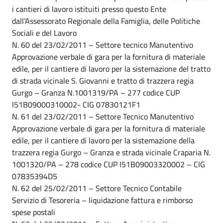
i cantieri di lavoro istituiti presso questo Ente
dall’Assessorato Regionale della Famiglia, delle Politiche
Sociali e del Lavoro
N. 60 del 23/02/2011 – Settore tecnico Manutentivo
Approvazione verbale di gara per la fornitura di materiale
edile, per il cantiere di lavoro per la sistemazione del tratto
di strada vicinale S. Giovanni e tratto di trazzera regia
Gurgo – Granza N.1001319/PA – 277 codice CUP
I51B09000310002- CIG 07830121F1
N. 61 del 23/02/2011 – Settore Tecnico Manutentivo
Approvazione verbale di gara per la fornitura di materiale
edile, per il cantiere di lavoro per la sistemazione della
trazzera regia Gurgo – Granza e strada vicinale Craparia N.
1001320/PA – 278 codice CUP I51B09003320002 – CIG
07835394D5
N. 62 del 25/02/2011 – Settore Tecnico Contabile
Servizio di Tesoreria – liquidazione fattura e rimborso
spese postali