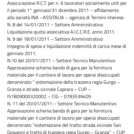
Assicurazione R.C.T. per n. 9 lavoratori socialmente utili per
il periodo 1° gennaio/31 dicembre 2011 – affidamento
alla società INA –ASSITALIA – agenzia di Termini Imerese.
N. 8 del 14/01/2011 – Settore Amministrativo
Liquidazione quota associativa A.I.C.C.R.E. anno 2011.
N. 9 del 18/01/2011 – Settore Amministrativo
Impegno di spesa e liquidazione indennità di carica mese di
gennaio 2011.
N.10 del 20/01/2011 – Settore Tecnico Manutentivo
Approvazione schema bando di gara per la fornitura
materiale per il cantiere di lavoro per operai disoccupati
denominato “ sistemazione della trazzera regia Gurgo –
Granza e strada vicinale Caprara – CUP –
I51B09000320002 – CIG – 07835394D5
N. 11 del 20/01/2011 – Settore Tecnico Manutentivo
Approvazione schema bando di gara per la fornitura
materiale per il cantiere di lavoro per operai disoccupati
denominato “sistemazione del tratto strada vicinale San
Giovanni e tratto di trazzera regia Gurgo – Granza” – CUP