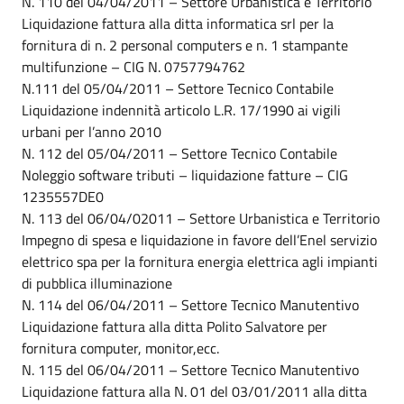
N. 110 del 04/04/2011 – Settore Urbanistica e Territorio
Liquidazione fattura alla ditta informatica srl per la
fornitura di n. 2 personal computers e n. 1 stampante
multifunzione – CIG N. 0757794762
N.111 del 05/04/2011 – Settore Tecnico Contabile
Liquidazione indennità articolo L.R. 17/1990 ai vigili
urbani per l’anno 2010
N. 112 del 05/04/2011 – Settore Tecnico Contabile
Noleggio software tributi – liquidazione fatture – CIG
1235557DE0
N. 113 del 06/04/02011 – Settore Urbanistica e Territorio
Impegno di spesa e liquidazione in favore dell’Enel servizio
elettrico spa per la fornitura energia elettrica agli impianti
di pubblica illuminazione
N. 114 del 06/04/2011 – Settore Tecnico Manutentivo
Liquidazione fattura alla ditta Polito Salvatore per
fornitura computer, monitor,ecc.
N. 115 del 06/04/2011 – Settore Tecnico Manutentivo
Liquidazione fattura alla N. 01 del 03/01/2011 alla ditta