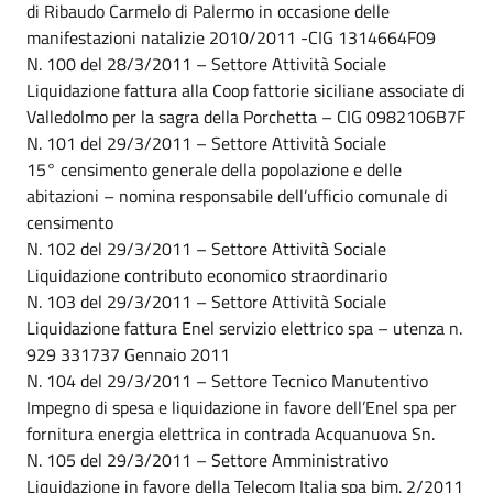
di Ribaudo Carmelo di Palermo in occasione delle
manifestazioni natalizie 2010/2011 -CIG 1314664F09
N. 100 del 28/3/2011 – Settore Attività Sociale
Liquidazione fattura alla Coop fattorie siciliane associate di
Valledolmo per la sagra della Porchetta – CIG 0982106B7F
N. 101 del 29/3/2011 – Settore Attività Sociale
15° censimento generale della popolazione e delle
abitazioni – nomina responsabile dell’ufficio comunale di
censimento
N. 102 del 29/3/2011 – Settore Attività Sociale
Liquidazione contributo economico straordinario
N. 103 del 29/3/2011 – Settore Attività Sociale
Liquidazione fattura Enel servizio elettrico spa – utenza n.
929 331737 Gennaio 2011
N. 104 del 29/3/2011 – Settore Tecnico Manutentivo
Impegno di spesa e liquidazione in favore dell’Enel spa per
fornitura energia elettrica in contrada Acquanuova Sn.
N. 105 del 29/3/2011 – Settore Amministrativo
Liquidazione in favore della Telecom Italia spa bim. 2/2011