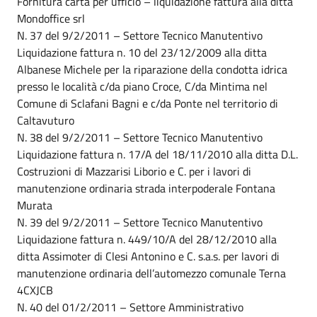
Fornitura carta per ufficio – liquidazione fattura alla ditta
Mondoffice srl
N. 37 del 9/2/2011 – Settore Tecnico Manutentivo
Liquidazione fattura n. 10 del 23/12/2009 alla ditta
Albanese Michele per la riparazione della condotta idrica
presso le località c/da piano Croce, C/da Mintima nel
Comune di Sclafani Bagni e c/da Ponte nel territorio di
Caltavuturo
N. 38 del 9/2/2011 – Settore Tecnico Manutentivo
Liquidazione fattura n. 17/A del 18/11/2010 alla ditta D.L.
Costruzioni di Mazzarisi Liborio e C. per i lavori di
manutenzione ordinaria strada interpoderale Fontana
Murata
N. 39 del 9/2/2011 – Settore Tecnico Manutentivo
Liquidazione fattura n. 449/10/A del 28/12/2010 alla
ditta Assimoter di Clesi Antonino e C. s.a.s. per lavori di
manutenzione ordinaria dell’automezzo comunale Terna
4CXJCB
N. 40 del 01/2/2011 – Settore Amministrativo