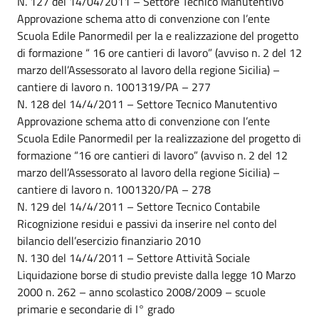
N. 127 del 14/04/2011 – Settore Tecnico Manutentivo
Approvazione schema atto di convenzione con l’ente
Scuola Edile Panormedil per la e realizzazione del progetto
di formazione “ 16 ore cantieri di lavoro” (avviso n. 2 del 12
marzo dell’Assessorato al lavoro della regione Sicilia) –
cantiere di lavoro n. 1001319/PA – 277
N. 128 del 14/4/2011 – Settore Tecnico Manutentivo
Approvazione schema atto di convenzione con l’ente
Scuola Edile Panormedil per la realizzazione del progetto di
formazione “16 ore cantieri di lavoro” (avviso n. 2 del 12
marzo dell’Assessorato al lavoro della regione Sicilia) –
cantiere di lavoro n. 1001320/PA – 278
N. 129 del 14/4/2011 – Settore Tecnico Contabile
Ricognizione residui e passivi da inserire nel conto del
bilancio dell’esercizio finanziario 2010
N. 130 del 14/4/2011 – Settore Attività Sociale
Liquidazione borse di studio previste dalla legge 10 Marzo
2000 n. 262 – anno scolastico 2008/2009 – scuole
primarie e secondarie di I° grado