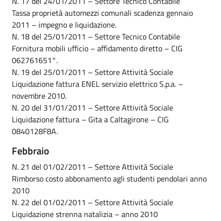
N. 17 del 24/01/2011 – Settore Tecnico Contabile
Tassa proprietà automezzi comunali scadenza gennaio
2011 – impegno e liquidazione.
N. 18 del 25/01/2011 – Settore Tecnico Contabile
Fornitura mobili ufficio – affidamento diretto – CIG
062761651°.
N. 19 del 25/01/2011 – Settore Attività Sociale
Liquidazione fattura ENEL servizio elettrico S.p.a. –
novembre 2010.
N. 20 del 31/01/2011 – Settore Attività Sociale
Liquidazione fattura – Gita a Caltagirone – CIG
0840128F8A.
Febbraio
N. 21 del 01/02/2011 – Settore Attività Sociale
Rimborso costo abbonamento agli studenti pendolari anno
2010
N. 22 del 01/02/2011 – Settore Attività Sociale
Liquidazione strenna natalizia – anno 2010