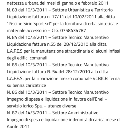
nettezza urbana dei mesi di gennaio e febbraio 2011
N. 83 del 10/3/2011 – Settore Urbanistica e Territorio
Liquidazione fattura n. 17/11 del 10/02/2011 alla ditta
“Piscine Sirio Sport srl” per la fornitura di erba sintetica e
materiale accessorio – CIG. 0758434787
N. 84 del 10/3/2011 – Settore Tecnico Manutentivo
Liquidazione fattura n.55 del 28/12/2010 alla ditta
L.A.F.E.S per la manutenzione straordinaria di alcuni infissi
degli edifici comunali
N. 85 del 10/3/2011 – Settore Tecnico Manutentivo
Liquidazione fattura N. 54 del 28/12/2010 alla ditta
L.A.F.E.S. per la riparazione mezzo comunale 4CBJCB Terna
su benna caricatrice
N. 86 del 10/3/2011 – Settore Tecnico Manutentivo
Impegno di spesa e liquidazione in favore dell’Enel –
servizio idrico Spa. – utenze diverse
N. 87 del 14/3/2011 – Settore Amministrativo
Impegno di spesa e liquidazione indennità di carica mese di
Aprile 2011