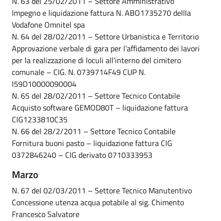
N. 63 del 25/02/2011 – Settore Amministrativo
Impegno e liquidazione fattura N. ABO1735270 dellla
Vodafone Omnitel spa
N. 64 del 28/02/2011 – Settore Urbanistica e Territorio
Approvazione verbale di gara per l’affidamento dei lavori
per la realizzazione di loculi all’interno del cimitero
comunale – CIG. N. 0739714F49 CUP N.
I59D10000090004
N. 65 del 28/02/2011 – Settore Tecnico Contabile
Acquisto software GEMOD80T – liquidazione fattura
CIG1233810C35
N. 66 del 28/2/2011 – Settore Tecnico Contabile
Fornitura buoni pasto – liquidazione fattura CIG
0372846240 – CIG derivato 0710333953
Marzo
N. 67 del 02/03/2011 – Settore Tecnico Manutentivo
Concessione utenza acqua potabile al sig. Chimento
Francesco Salvatore