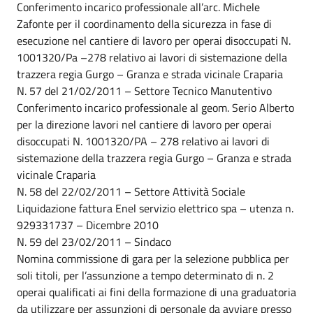
Conferimento incarico professionale all’arc. Michele
Zafonte per il coordinamento della sicurezza in fase di
esecuzione nel cantiere di lavoro per operai disoccupati N.
1001320/Pa –278 relativo ai lavori di sistemazione della
trazzera regia Gurgo – Granza e strada vicinale Craparia
N. 57 del 21/02/2011 – Settore Tecnico Manutentivo
Conferimento incarico professionale al geom. Serio Alberto
per la direzione lavori nel cantiere di lavoro per operai
disoccupati N. 1001320/PA – 278 relativo ai lavori di
sistemazione della trazzera regia Gurgo – Granza e strada
vicinale Craparia
N. 58 del 22/02/2011 – Settore Attività Sociale
Liquidazione fattura Enel servizio elettrico spa – utenza n.
929331737 – Dicembre 2010
N. 59 del 23/02/2011 – Sindaco
Nomina commissione di gara per la selezione pubblica per
soli titoli, per l’assunzione a tempo determinato di n. 2
operai qualificati ai fini della formazione di una graduatoria
da utilizzare per assunzioni di personale da avviare presso