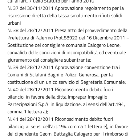
cui all’art. 7 dello Statuto per l’anno 2010
N. 37 del 30/11/2011 Approvazione regolamento per la
riscossione diretta della tassa smaltimento rifiuti solidi
urbani
N. 38 del 28/12/2011 Presa atto del provvedimento della
Prefettura di Palermo Prot.88922 del 16 Dicembre 2011 –
Sostituzione del consigliere comunale Calogero Leone,
convalida delle condizioni di incompatibilità ed eventuale
giuramento del consigliere subentrante;
N. 39 del 28/12/2011 Approvazione convenzione tra i
Comuni di Sclafani Bagni e Polizzi Generosa, per la
costituzione di un unico servizio di Segreteria Comunale;
N. 40 del 28/12/2011 Riconoscimento debito fuori
bilancio, in favore della ditta Imprepar Impregilo
Partecipazioni S.p.A. in liquidazione, ai sensi dell’art.194,
comma 1 lettera a);
N. 41 del 28/12/2011 Riconoscimento debito fuori
bilancio, ai sensi dell’art.194 comma 1 lettera e), in favore
del dipendente Geom. Battaglia Calogero per il rimborso di