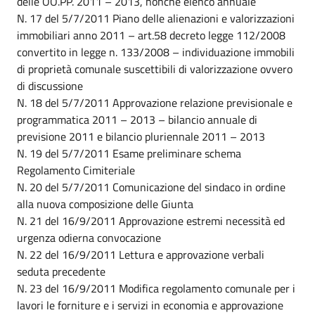
delle OO.PP. 2011 – 2013, nonché elenco annuale
N. 17 del 5/7/2011 Piano delle alienazioni e valorizzazioni
immobiliari anno 2011 – art.58 decreto legge 112/2008
convertito in legge n. 133/2008 – individuazione immobili
di proprietà comunale suscettibili di valorizzazione ovvero
di discussione
N. 18 del 5/7/2011 Approvazione relazione previsionale e
programmatica 2011 – 2013 – bilancio annuale di
previsione 2011 e bilancio pluriennale 2011 – 2013
N. 19 del 5/7/2011 Esame preliminare schema
Regolamento Cimiteriale
N. 20 del 5/7/2011 Comunicazione del sindaco in ordine
alla nuova composizione delle Giunta
N. 21 del 16/9/2011 Approvazione estremi necessità ed
urgenza odierna convocazione
N. 22 del 16/9/2011 Lettura e approvazione verbali
seduta precedente
N. 23 del 16/9/2011 Modifica regolamento comunale per i
lavori le forniture e i servizi in economia e approvazione