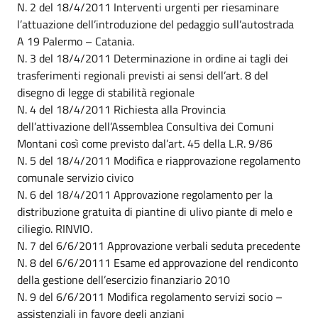
N. 2 del 18/4/2011 Interventi urgenti per riesaminare
l’attuazione dell’introduzione del pedaggio sull’autostrada
A 19 Palermo – Catania.
N. 3 del 18/4/2011 Determinazione in ordine ai tagli dei
trasferimenti regionali previsti ai sensi dell’art. 8 del
disegno di legge di stabilità regionale
N. 4 del 18/4/2011 Richiesta alla Provincia
dell’attivazione dell’Assemblea Consultiva dei Comuni
Montani così come previsto dal’art. 45 della L.R. 9/86
N. 5 del 18/4/2011 Modifica e riapprovazione regolamento
comunale servizio civico
N. 6 del 18/4/2011 Approvazione regolamento per la
distribuzione gratuita di piantine di ulivo piante di melo e
ciliegio. RINVIO.
N. 7 del 6/6/2011 Approvazione verbali seduta precedente
N. 8 del 6/6/20111 Esame ed approvazione del rendiconto
della gestione dell’esercizio finanziario 2010
N. 9 del 6/6/2011 Modifica regolamento servizi socio –
assistenziali in favore degli anziani