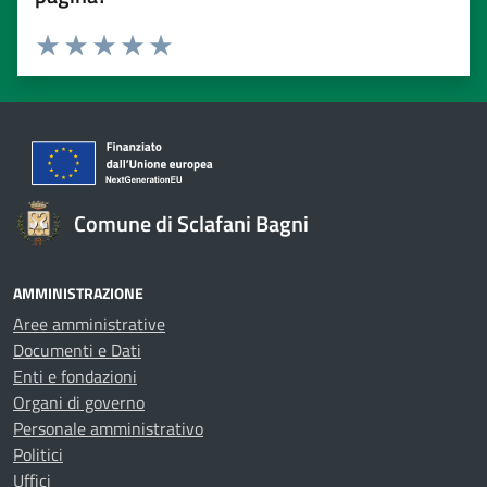
Valuta 1 stelle su 5
Valuta 2 stelle su 5
Valuta 3 stelle su 5
Valuta 4 stelle su 5
Valuta 5 stelle su 5
Comune di Sclafani Bagni
AMMINISTRAZIONE
Aree amministrative
Documenti e Dati
Enti e fondazioni
Organi di governo
Personale amministrativo
Politici
Uffici