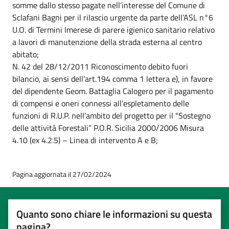
somme dallo stesso pagate nell’interesse del Comune di
Sclafani Bagni per il rilascio urgente da parte dell’ASL n°6
U.O. di Termini Imerese di parere igienico sanitario relativo
a lavori di manutenzione della strada esterna al centro
abitato;
N. 42 del 28/12/2011 Riconoscimento debito fuori
bilancio, ai sensi dell’art.194 comma 1 lettera e), in favore
del dipendente Geom. Battaglia Calogero per il pagamento
di compensi e oneri connessi all’espletamento delle
funzioni di R.U.P. nell’ambito del progetto per il “Sostegno
delle attività Forestali” P.O.R. Sicilia 2000/2006 Misura
4.10 (ex 4.2.5) – Linea di intervento A e B;
Pagina aggiornata il 27/02/2024
Quanto sono chiare le informazioni su questa
pagina?