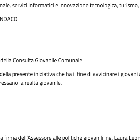
le, servizi informatici e innovazione tecnologica, turismo,
SINDACO
2
 della Consulta Giovanile Comunale
della presente iniziativa che ha il fine di avvicinare i giova
ressano la realtà giovanile.
, a firma dell’Assessore alle politiche giovanili Ing. Laura Le