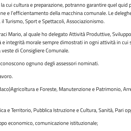
, la cui cultura e preparazione, potranno garantire quel quid
ne e l’efficientamento della macchina comunale. Le deleghe r
 il Turismo, Sport e Spettacoli, Associazionismo.
eraci Mario, al quale ho delegato Attività Produttive, Svilu
 e integrità morale sempre dimostrati in ogni attività in cui
a veste di Consigliere Comunale.
en conoscono ognuno degli assessori nominati.
lavoro.
o)Agricoltura e Foreste, Manutenzione e Patrimonio, Arre
 e Territorio, Pubblica Istruzione e Cultura, Sanità, Pari opp
uppo economico, comunicazione istituzionale;