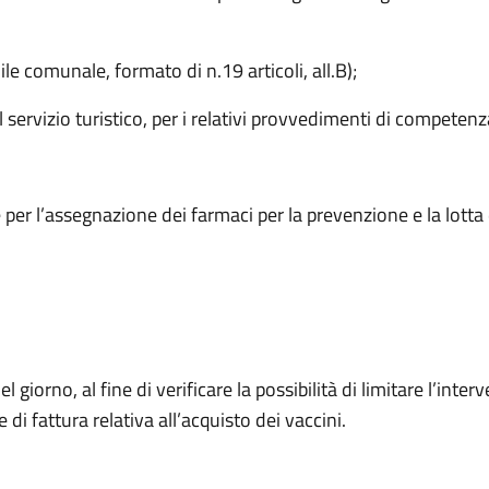
le comunale, formato di n.19 articoli, all.B);
 servizio turistico, per i relativi provvedimenti di competenz
2
l’assegnazione dei farmaci per la prevenzione e la lotta del
l giorno, al fine di verificare la possibilità di limitare l’in
 di fattura relativa all’acquisto dei vaccini.