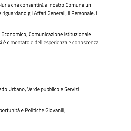
 pluris che consentirà al nostro Comune un
iguardano gli Affari Generali, il Personale, i
ppo Economico, Comunicazione Istituzionale
 si è cimentato e dell’esperienza e conoscenza
do Urbano, Verde pubblico e Servizi
ortunità e Politiche Giovanili,