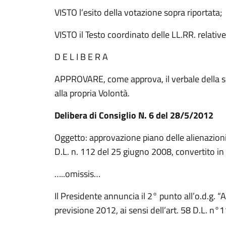
VISTO l’esito della votazione sopra riportata;
VISTO il Testo coordinato delle LL.RR. relative 
D E L I B E R A
APPROVARE, come approva, il verbale della s
alla propria Volontà.
Delibera di Consiglio N. 6 del 28/5/2012
Oggetto: approvazione piano delle alienazioni 
D.L. n. 112 del 25 giugno 2008, convertito in
…..omissis…
Il Presidente annuncia il 2° punto all’o.d.g. 
previsione 2012, ai sensi dell’art. 58 D.L. 