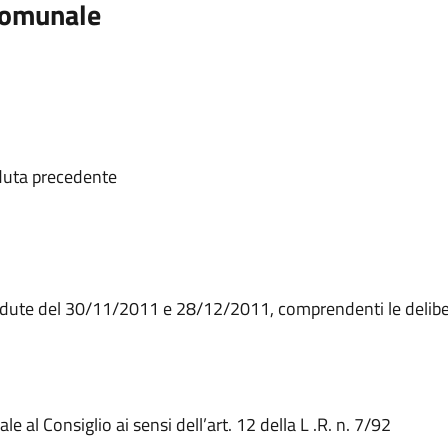
 Comunale
2
duta precedente
dute del 30/11/2011 e 28/12/2011, comprendenti le delibere
2
l Consiglio ai sensi dell’art. 12 della L .R. n. 7/92