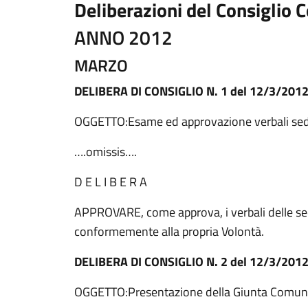
Deliberazioni del Consiglio
ANNO 2012
MARZO
DELIBERA DI CONSIGLIO N. 1 del 12/3/201
OGGETTO:Esame ed approvazione verbali se
….omissis….
D E L I B E R A
APPROVARE, come approva, i verbali delle se
conformemente alla propria Volontà.
DELIBERA DI CONSIGLIO N. 2 del 12/3/201
OGGETTO:Presentazione della Giunta Comunale a