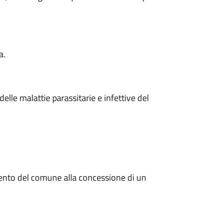
a.
le malattie parassitarie e infettive del
tervento del comune alla concessione di un