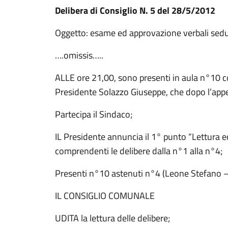
Delibera di Consiglio N. 5 del 28/5/2012
Oggetto: esame ed approvazione verbali sed
….omissis…..
ALLE ore 21,00, sono presenti in aula n°10 c
Presidente Solazzo Giuseppe, che dopo l’appel
Partecipa il Sindaco;
IL Presidente annuncia il 1° punto “Lettura e
comprendenti le delibere dalla n°1 alla n°4;
Presenti n°10 astenuti n°4 (Leone Stefano –
IL CONSIGLIO COMUNALE
UDITA la lettura delle delibere;