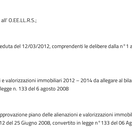
all’ O.EE.LL.R.S.;
eduta del 12/03/2012, comprendenti le delibere dalla n°1
e valorizzazioni immobiliari 2012 – 2014 da allegare al bilan
 legge n. 133 del 6 agosto 2008
“Approvazione piano delle alienazioni e valorizzazioni immobil
n°112 del 25 Giugno 2008, convertito in legge n°133 del 06 