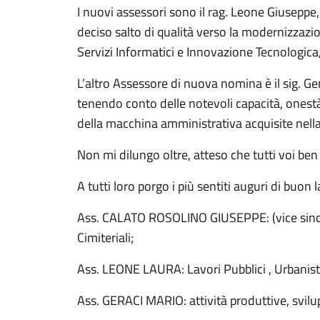
I nuovi assessori sono il rag. Leone Giuseppe
deciso salto di qualità verso la modernizzazio
Servizi Informatici e Innovazione Tecnologica,
L’altro Assessore di nuova nomina è il sig. G
tenendo conto delle notevoli capacità, onestà
della macchina amministrativa acquisite nell
Non mi dilungo oltre, atteso che tutti voi b
A tutti loro porgo i più sentiti auguri di buon 
Ass. CALATO ROSOLINO GIUSEPPE: (vice sindac
Cimiteriali;
Ass. LEONE LAURA: Lavori Pubblici , Urbanistica
Ass. GERACI MARIO: attività produttive, svil