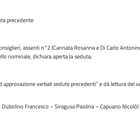
uta precedente
onsiglieri, assenti n°2 (Cannata Rosanna e Di Carlo Antonino
lo nominale, dichiara aperta la seduta;
d approvazione verbali sedute precedenti” e dà lettura del 
 Dubolino Francesco – Siragusa Paolina – Capuano Nicolò) v