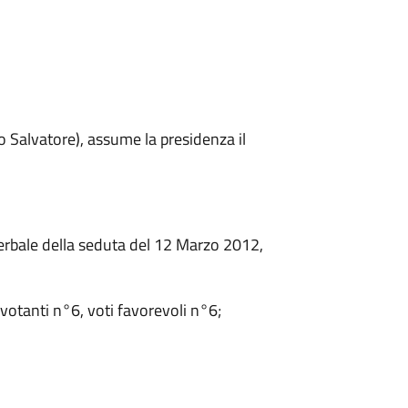
 Salvatore), assume la presidenza il
verbale della seduta del 12 Marzo 2012,
otanti n°6, voti favorevoli n°6;