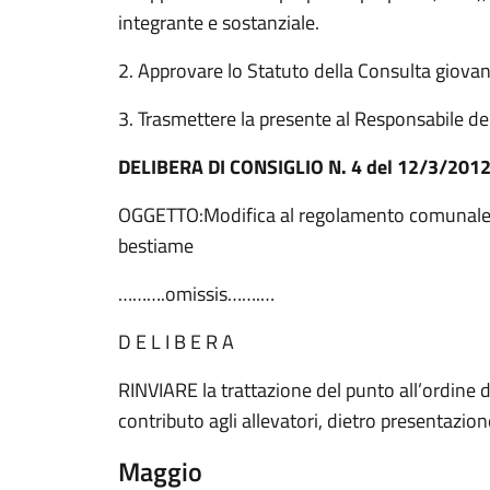
integrante e sostanziale.
2. Approvare lo Statuto della Consulta giovani
3. Trasmettere la presente al Responsabile del
DELIBERA DI CONSIGLIO N. 4 del 12/3/201
OGGETTO:Modifica al regolamento comunale per 
bestiame
……….omissis…….…
D E L I B E R A
RINVIARE la trattazione del punto all’ordine de
contributo agli allevatori, dietro presentazione
Maggio