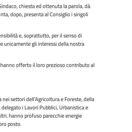
Sindaco, chiesta ed ottenuta la parola, dà
nta, dopo, presenta al Consiglio i singoli
bilità e, soprattutto, per il senso di
e unicamente gli interessi della nostra
hanno offerto il loro prezioso contributo al
nei settori dell’Agricoltura e Foreste, della
 delegato i Lavori Pubblici, Urbanistica e
i altri, hanno profuso parecchie energie
oro posto.