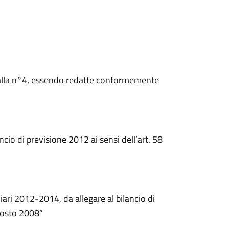
 alla n°4, essendo redatte conformemente
cio di previsione 2012 ai sensi dell’art. 58
iari 2012-2014, da allegare al bilancio di
Agosto 2008”