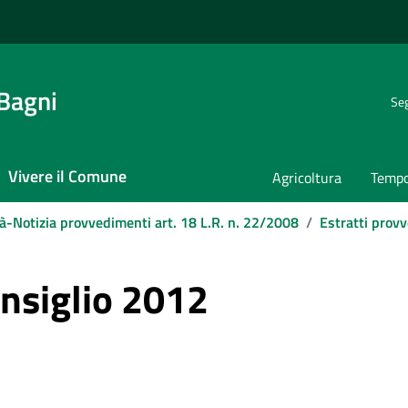
 Bagni
Seg
Vivere il Comune
Agricoltura
Tempo
tà-Notizia provvedimenti art. 18 L.R. n. 22/2008
/
Estratti provv
onsiglio 2012