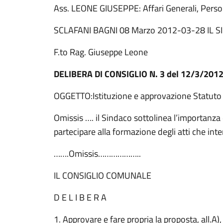
Ass. LEONE GIUSEPPE: Affari Generali, Persona
SCLAFANI BAGNI 08 Marzo 2012-03-28 IL 
F.to Rag. Giuseppe Leone
DELIBERA DI CONSIGLIO N. 3 del 12/3/201
OGGETTO:Istituzione e approvazione Statuto
Omissis …. il Sindaco sottolinea l’importanza 
partecipare alla formazione degli atti che inte
…….Omissis………………..
IL CONSIGLIO COMUNALE
D E L I B E R A
1. Approvare e fare propria la proposta, all.A)