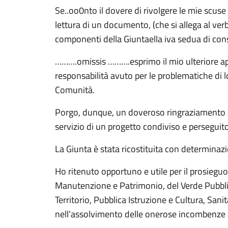
Se..oo0nto il dovere di rivolgere le mie scuse
lettura di un documento, (che si allega al verb
componenti della Giuntaella iva sedua di cons
……….omissis ……….esprimo il mio ulteriore appre
responsabilità avuto per le problematiche di 
Comunità.
Porgo, dunque, un doveroso ringraziamento a t
servizio di un progetto condiviso e persegui
La Giunta è stata ricostituita con determinaz
Ho ritenuto opportuno e utile per il prosieguo,
Manutenzione e Patrimonio, del Verde Pubblico 
Territorio, Pubblica Istruzione e Cultura, Sani
nell’assolvimento delle onerose incombenze a