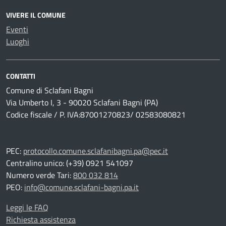
VIVERE IL COMUNE
Eventi
Luoghi
CONTATTI
Comune di Sclafani Bagni
Via Umberto I, 3 - 90020 Sclafani Bagni (PA)
Codice fiscale / P. IVA:87001270823/ 02583080821
PEC:
protocollo.comune.sclafanibagni.pa@pec.it
Centralino unico: (+39) 0921 541097
Numero verde Tari:
800 032 814
PEO:
info@comune.sclafani-bagni.pa.it
Leggi le FAQ
Richiesta assistenza