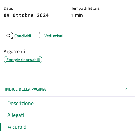
Data:
Tempo di lettura:
1 min
09 Ottobre 2024
Condividi
Vedi azioni
Argomenti
Energie rinnovabili
INDICE DELLA PAGINA
Descrizione
Allegati
A cura di