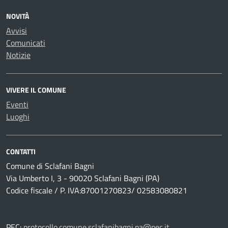
NOVITÀ
Avvisi
Comunicati
Notizie
VIVERE IL COMUNE
Eventi
Luoghi
CONTATTI
Comune di Sclafani Bagni
Via Umberto I, 3 - 90020 Sclafani Bagni (PA)
Codice fiscale / P. IVA:87001270823/ 02583080821
PEC:
protocollo.comune.sclafanibagni.pa@pec.it