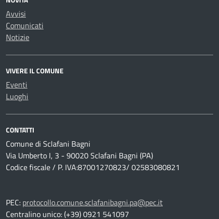
Avvisi
Comunicati
Notizie
VIVERE IL COMUNE
Eventi
Luoghi
CONTATTI
Comune di Sclafani Bagni
Via Umberto I, 3 - 90020 Sclafani Bagni (PA)
Codice fiscale / P. IVA:87001270823/ 02583080821
PEC:
protocollo.comune.sclafanibagni.pa@pec.it
Centralino unico: (+39) 0921 541097