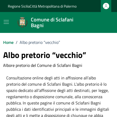
Vai ai contenuti
Vai al footer
Regione Sicilia
Città Metropolitana di Palermo
Comune di Sclafani
Bagni
Home
/
Albo pretorio “vecchio”
Albo pretorio “vecchio”
Albore pretorio del Comune di Sclafani Bagni
Consultazione online degli atti in affissione all’albo
pretorio del comune di Sclafani Bagni. L’albo pretorio è lo
spazio dedicato all’affissione degli atti destinati, per legge,
regolamento o disposizione comunale, alla conoscenza
pubblica. In queste pagine il comune di Sclafani Bagni
pubblica i dati identificativi principali e le immagini digitali
degli atti e li mette a disposizione di chiunque ne abbia