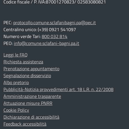
Codice fiscale / P. IVA:87001270823/ 02583080821
PEC:
protocollo.comune.sclafanibagni.pa@pec.it
Centralino unico: (+39) 0921 541097
Numero verde Tari:
800 032 814
PEO:
info@comune.sclafani-bagni.pa.it
Leggi le FAQ
Richiesta assistenza
Prenotazione appuntamento
Segnalazione disservizio
Albo pretorio
Pubblicità-Notizia provvedimenti art. 18 L.R. n. 22/2008
Amministrazione trasparente
Attuazione misure PNRR
Cookie Policy
Dichiarazione di accessibilità
Feedback accessibilità