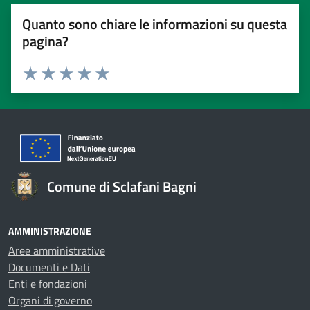
Quanto sono chiare le informazioni su questa
pagina?
Valuta 1 stelle su 5
Valuta 2 stelle su 5
Valuta 3 stelle su 5
Valuta 4 stelle su 5
Valuta 5 stelle su 5
Comune di Sclafani Bagni
AMMINISTRAZIONE
Aree amministrative
Documenti e Dati
Enti e fondazioni
Organi di governo