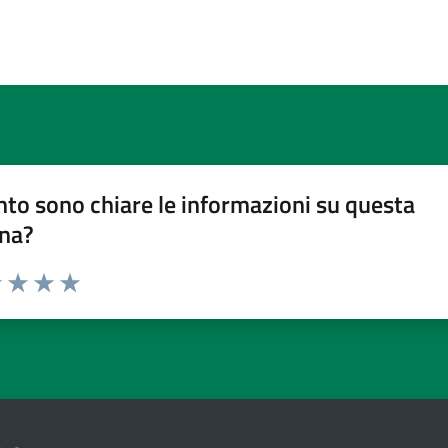
to sono chiare le informazioni su questa
na?
1 stelle su 5
uta 2 stelle su 5
Valuta 3 stelle su 5
Valuta 4 stelle su 5
Valuta 5 stelle su 5