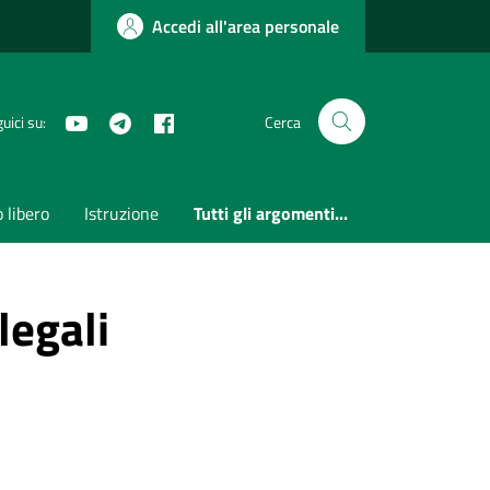
Accedi all'area personale
Youtube
Telegram
Facebook
uici su:
Cerca
 libero
Istruzione
Tutti gli argomenti...
legali