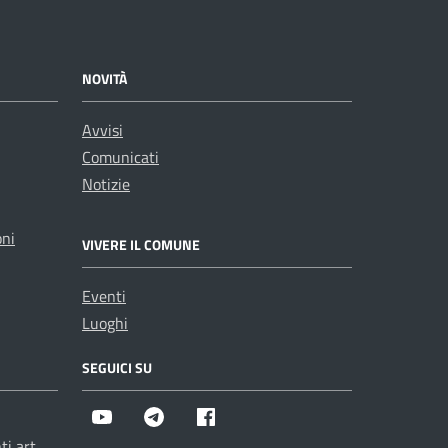
NOVITÀ
Avvisi
Comunicati
Notizie
oni
VIVERE IL COMUNE
Eventi
Luoghi
SEGUICI SU
Youtube
Telegram
Facebook
i art.