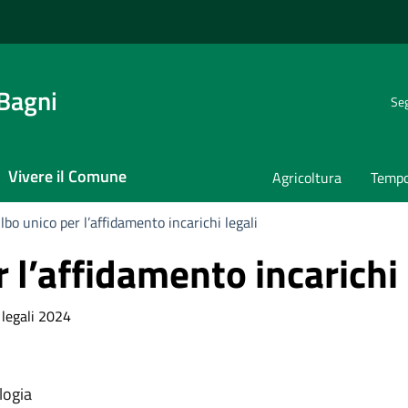
 Bagni
Seg
Vivere il Comune
Agricoltura
Tempo
lbo unico per l’affidamento incarichi legali
 l’affidamento incarichi 
 legali 2024
logia