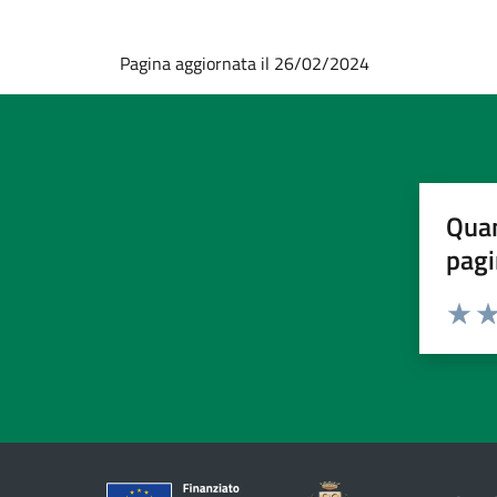
Pagina aggiornata il 26/02/2024
Quan
pagi
Valuta 
Val