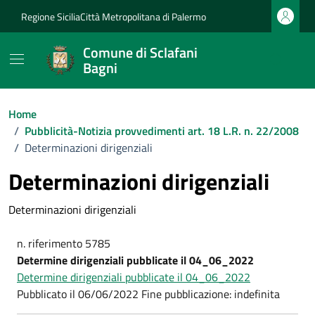
Vai ai contenuti
Vai al footer
Regione Sicilia
Città Metropolitana di Palermo
Comune di Sclafani
Bagni
Home
/
Pubblicità-Notizia provvedimenti art. 18 L.R. n. 22/2008
/
Determinazioni dirigenziali
Determinazioni dirigenziali
Determinazioni dirigenziali
n. riferimento 5785
Determine dirigenziali pubblicate il 04_06_2022
Determine dirigenziali pubblicate il 04_06_2022
Pubblicato il 06/06/2022 Fine pubblicazione: indefinita